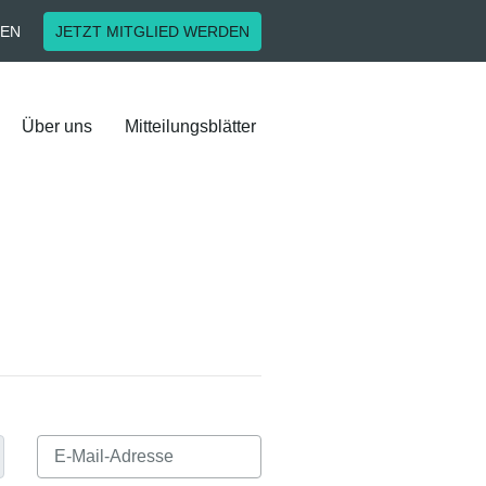
EN
JETZT MITGLIED WERDEN
Über uns
Mitteilungsblätter