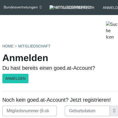
Bundesvertretungen
MITGLIEDERBEREICH
ANMELD
HOME
MITGLIEDSCHAFT
Anmelden
Du hast bereits einen goed.at-Account?
ANMELDEN
Noch kein goed.at-Account? Jetzt registrieren!