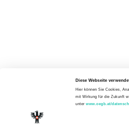
Diese Webseite verwende
Hier können Sie Cookies, Ana
mit Wirkung für die Zukunft 
unter
www.oegb.at/datensch
© 2026 