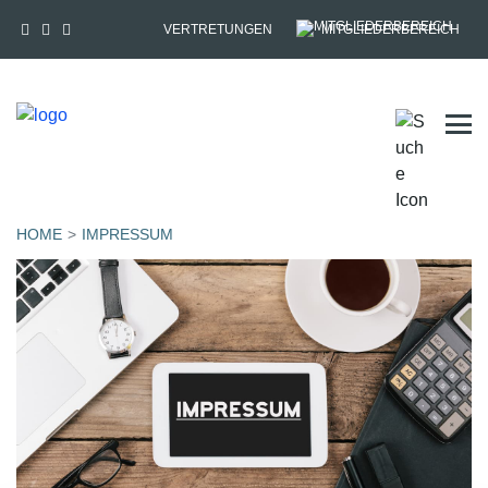
VERTRETUNGEN
MITGLIEDERBEREICH
Tog
HOME
IMPRESSUM